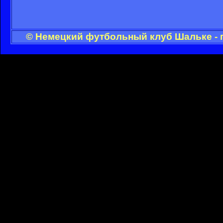
© Немецкий футбольный клуб Шальке - 