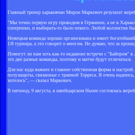
Главный тренер харьковчан Мирон Маркевич результат жер
"Мы точно первую игру проводим в Германии, а не в Харьков
соперники, и выбирать-то было некого. Любой коллектив был
Немецкая команда хорошо организована и имеет богатейший
1/8 турнира, а это говорит о многом. Не думаю, что за прош
Помогут ли нам хоть как-то недавние встречи с "Байером" в 
это две разные команды, поэтому и матчи будут отличаться.
Для нас куда важнее и главнее собственная форма и настрой
полузащиты, связанные с травмой Торреса. Я очень надеюсь,
хотелось", — сказал Маркевич.
В пятницу, 9 августа, в швейцарском Ньоне состоялась жер