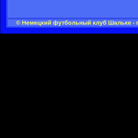
© Немецкий футбольный клуб Шальке - 