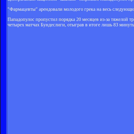
"Фармацевты" арендовали молодого грека на весь следующий
Пападопулос пропустил порядка 20 месяцев из-за тяжелой т
четырех матчах Бундеслиги, отыграв в итоге лишь 83 минут