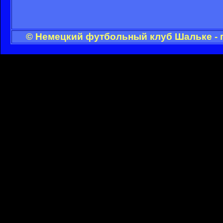
© Немецкий футбольный клуб Шальке - 