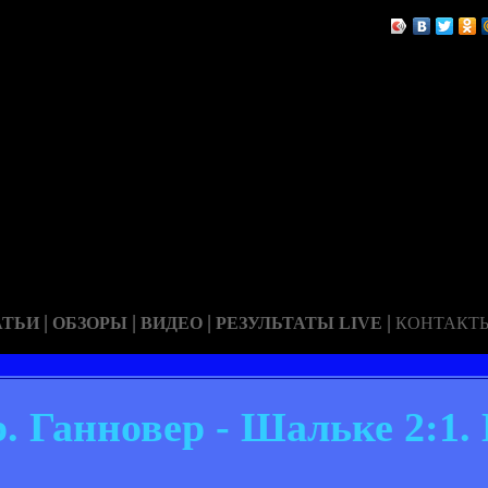
|
|
|
|
АТЬИ
ОБЗОРЫ
ВИДЕО
РЕЗУЛЬТАТЫ LIVE
КОНТАКТ
р. Ганновер - Шальке 2:1.