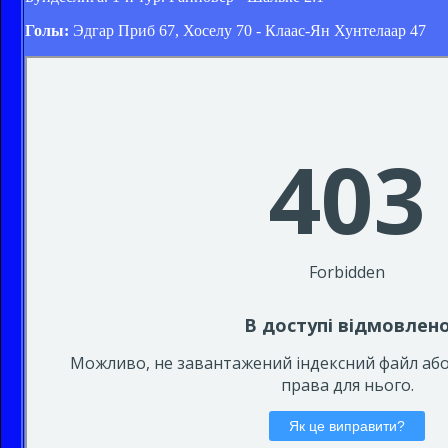
Голы:
Эдгар Приб 67, Хоселу 70 - Клаас-Ян Хунтелаар 47