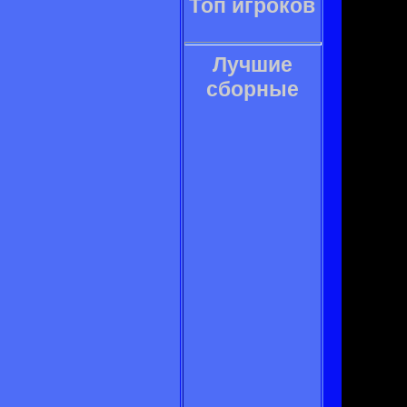
Топ игроков
Лучшие
сборные