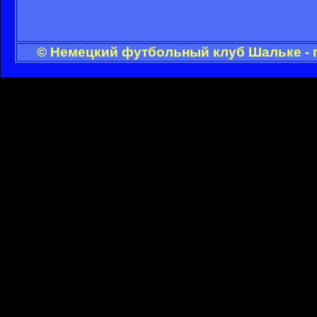
© Немецкий футбольный клуб Шальке - 