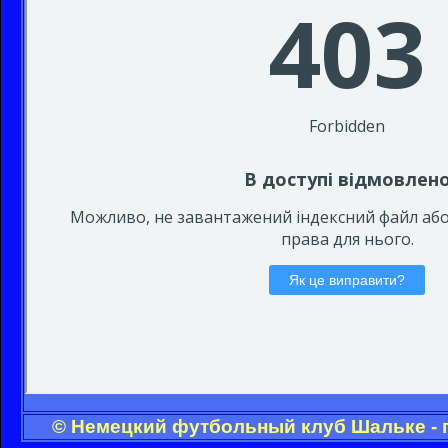
© Немецкий футбольный клуб Шальке - 