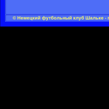
© Немецкий футбольный клуб Шальке - 