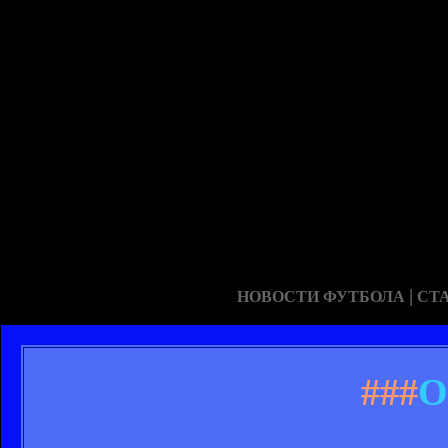
|
НОВОСТИ ФУТБОЛА
СТ
###
О