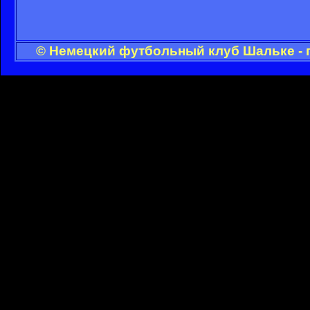
© Немецкий футбольный клуб Шальке - 