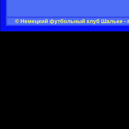
© Немецкий футбольный клуб Шальке - 