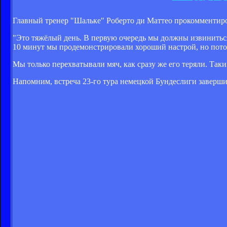
Главный тренер "Шальке" Роберто ди Маттео прокомментиро
"Это тяжёлый день. В первую очередь мы должны извинитьс
10 минут мы продемонстрировали хороший настрой, но пото
Мы только перехватывали мяч, как сразу же его теряли. Так
Напомним, встреча 23-го тура немецкой Бундеслиги заверши