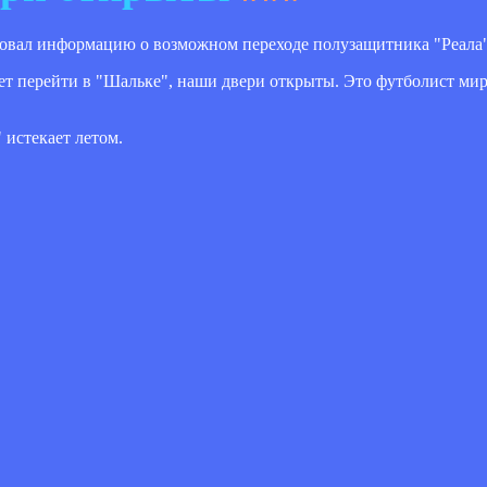
овал информацию о возможном переходе полузащитника "Реала
чет перейти в "Шальке", наши двери открыты. Это футболист мир
 истекает летом.