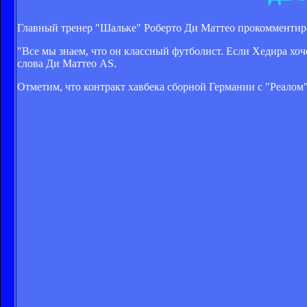
Главный тренер "Шальке" Роберто Ди Маттео прокомментир
"Все мы знаем, что он классный футболист. Если Хедира хо
слова Ди Маттео AS.
Отметим, что контракт хавбека сборной Германии с "Реалом"