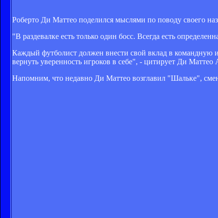
Роберто Ди Маттео поделился мыслями по поводу своего наз
"В раздевалке есть только один босс. Всегда есть определенн
Каждый футболист должен внести свой вклад в командную и
вернуть уверенность игроков в себе", - цитирует Ди Маттео 
Напомним, что недавно Ди Маттео возглавил "Шальке", смен