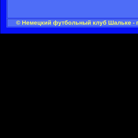
© Немецкий футбольный клуб Шальке - 