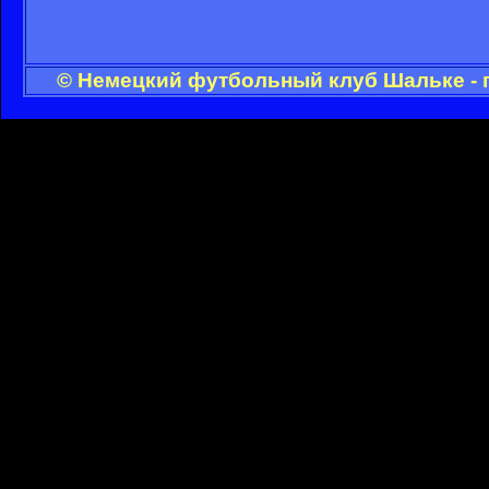
© Немецкий футбольный клуб Шальке - 