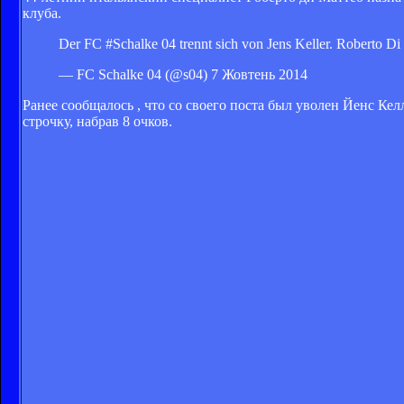
клуба.
Der FC #Schalke 04 trennt sich von Jens Keller. Roberto 
— FC Schalke 04 (@s04) 7 Жовтень 2014
Ранее сообщалось
, что со своего поста был уволен Йенс Ке
строчку, набрав 8 очков.