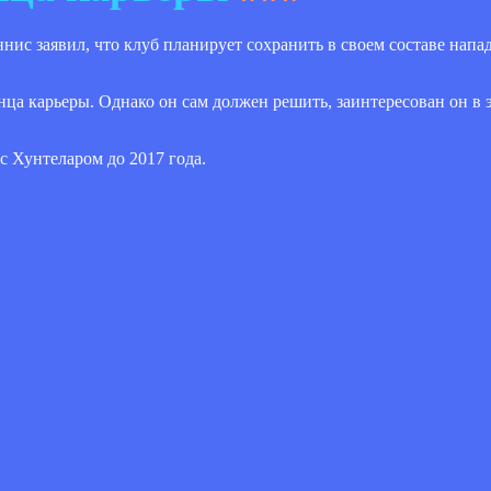
нис заявил, что клуб планирует сохранить в своем составе нап
ца карьеры. Однако он сам должен решить, заинтересован он в э
с Хунтеларом до 2017 года.