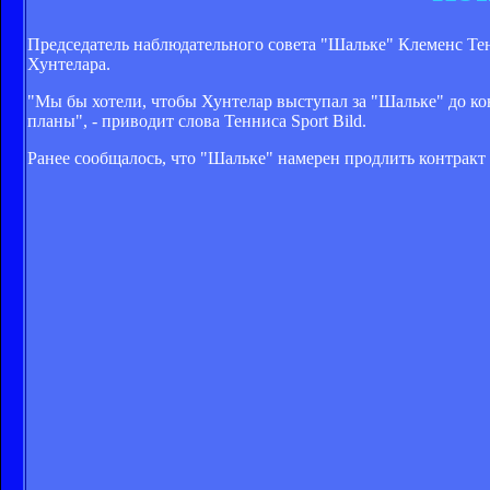
Председатель наблюдательного совета "Шальке" Клеменс Тен
Хунтелара.
"Мы бы хотели, чтобы Хунтелар выступал за "Шальке" до кон
планы", - приводит слова Тенниса Sport Bild.
Ранее сообщалось, что "Шальке" намерен продлить контракт 