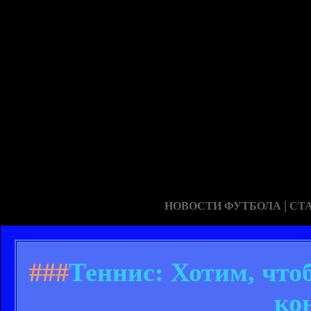
|
НОВОСТИ ФУТБОЛА
СТ
###
Теннис: Хотим, что
ко