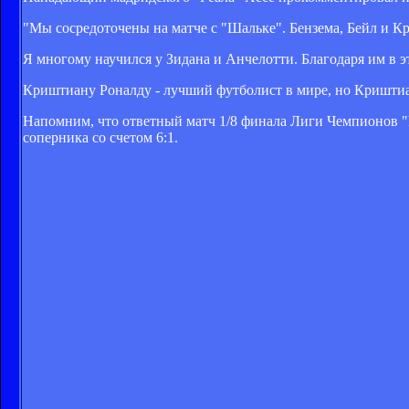
"Мы сосредоточены на матче с "Шальке". Бензема, Бейл и К
Я многому научился у Зидана и Анчелотти. Благодаря им в эт
Криштиану Роналду - лучший футболист в мире, но Криштиан
Напомним, что ответный матч 1/8 финала Лиги Чемпионов "Р
соперника со счетом 6:1.