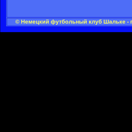
© Немецкий футбольный клуб Шальке - 