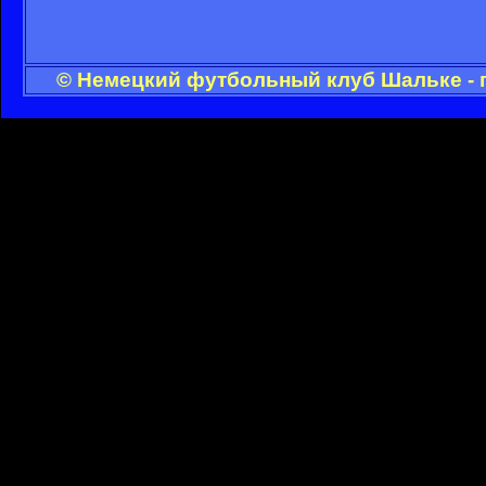
© Немецкий футбольный клуб Шальке - 