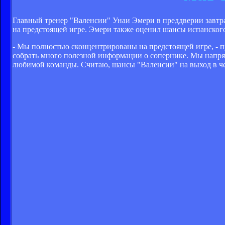
Главный тренер "Валенсии" Унаи Эмери в преддверии завтр
на предстоящей игре. Эмери также оценил шансы испанског
- Мы полностью сконцентрированы на предстоящей игре, - п
собрать много полезной информации о сопернике. Мы напр
любимой команды. Считаю, шансы "Валенсии" на выход в че