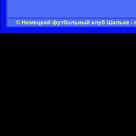
© Немецкий футбольный клуб Шальке - 