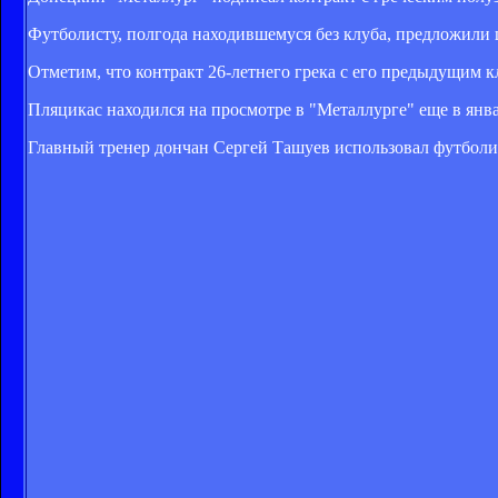
Футболисту, полгода находившемуся без клуба, предложили
Отметим, что контракт 26-летнего грека с его предыдущим к
Пляцикас находился на просмотре в "Металлурге" еще в янва
Главный тренер дончан Сергей Ташуев использовал футболис