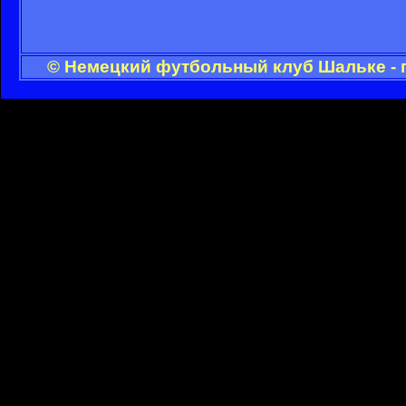
© Немецкий футбольный клуб Шальке - 