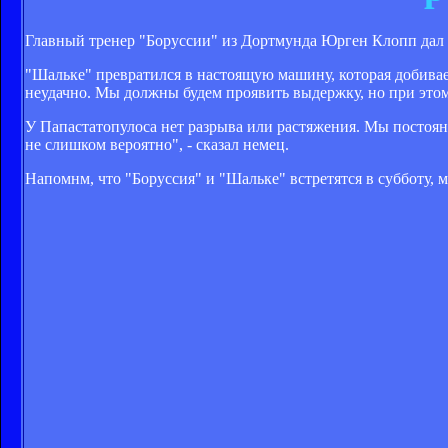
Главный тренер "Боруссии" из Дортмунда Юрген Клопп дал 
"Шальке" превратился в настоящую машину, которая добивает
неудачно. Мы должны будем проявить выдержку, но при этом 
У Папастатопулоса нет разрыва или растяжения. Мы постоян
не слишком вероятно", - сказал немец.
Напомнм, что "Боруссия" и "Шальке" встретятся в субботу, м