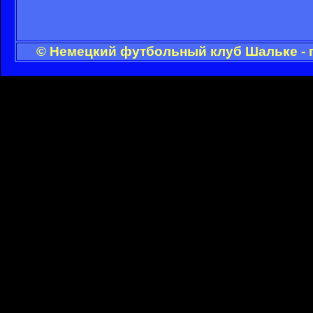
© Немецкий футбольный клуб Шальке - 