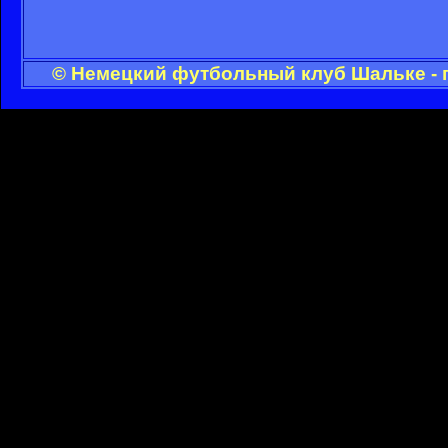
© Немецкий футбольный клуб Шальке - 