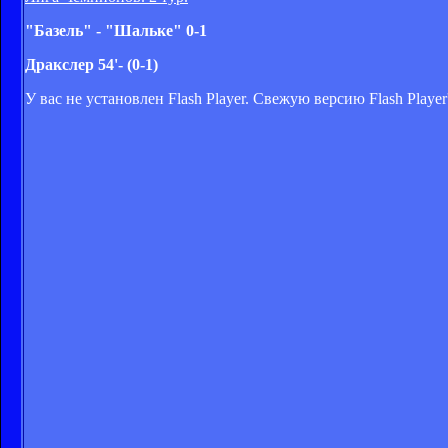
"Базель" - "Шальке" 0-1
Дракслер 54'- (0-1)
У вас не установлен Flash Player. Свежую версию Flash Play