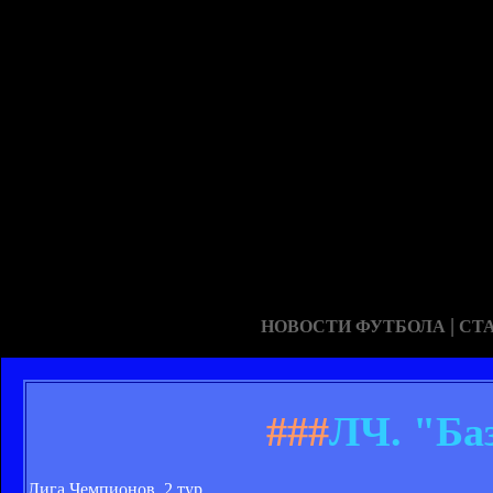
|
НОВОСТИ ФУТБОЛА
СТ
###
ЛЧ. "Ба
Лига Чемпионов. 2 тур.