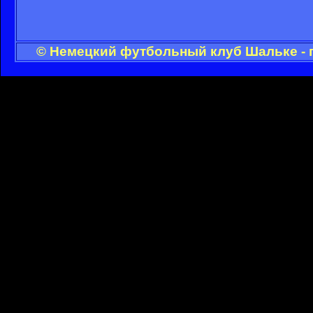
© Немецкий футбольный клуб Шальке - 