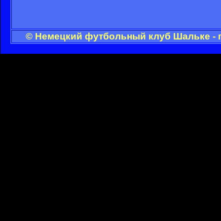
© Немецкий футбольный клуб Шальке - 