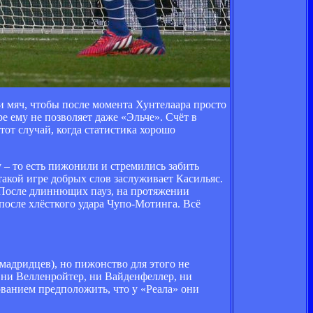
и мяч, чтобы после момента Хунтелаара просто
е ему не позволяет даже «Эльче». Счёт в
 тот случай, когда статистика хорошо
 – то есть пижонили и стремились забить
такой игре добрых слов заслуживает Касильяс.
. После длиннющих пауз, на протяжении
 после хлёсткого удара Чупо-Мотинга. Всё
мадридцев), но пижонство для этого не
 ни Велленройтер, ни Вайденфеллер, ни
ованием предположить, что у «Реала» они