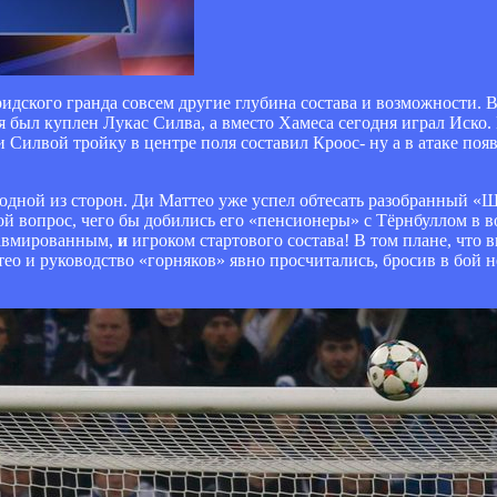
идского гранда совсем другие глубина состава и возможности. 
я был куплен Лукас Силва, а вместо Хамеса сегодня играл Иско.
Силвой тройку в центре поля составил Кроос- ну а в атаке появ
ной из сторон. Ди Маттео уже успел обтесать разобранный «Ша
ой вопрос, чего бы добились его «пенсионеры» с Тёрнбуллом в в
авмированным,
и
игроком стартового состава! В том плане, что 
ео и руководство «горняков» явно просчитались, бросив в бой н