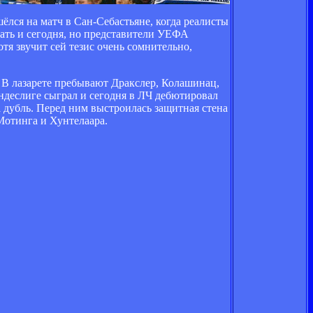
лся на матч в Сан-Себастьяне, когда реалисты
гать и сегодня, но представители УЕФА
тя звучит сей тезис очень сомнительно,
 В лазарете пребывают Дракслер, Колашинац,
ундеслиге сыграл и сегодня в ЛЧ дебютировал
а дубль. Перед ним выстроилась защитная стена
Мотинга и Хунтелаара.