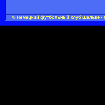
© Немецкий футбольный клуб Шальке - 