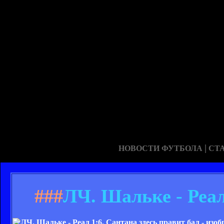
|
НОВОСТИ ФУТБОЛА
СТ
###
ЛЧ. Шальке - Реал