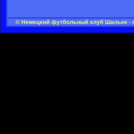
© Немецкий футбольный клуб Шальке - 