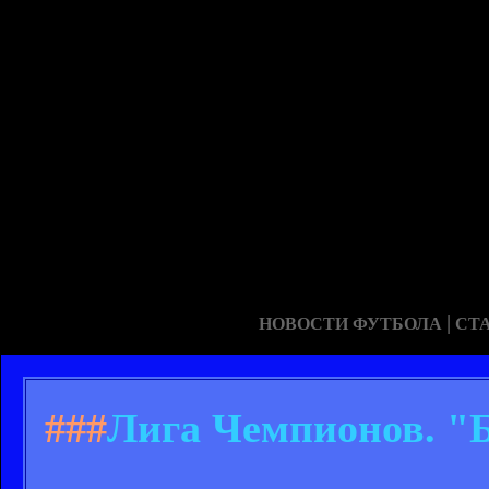
|
НОВОСТИ ФУТБОЛА
СТ
###
Лига Чемпионов. "Б