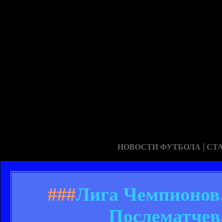
|
НОВОСТИ ФУТБОЛА
СТ
###
Лига Чемпионов.
Послематчев