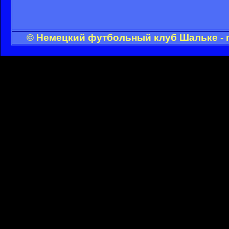
© Немецкий футбольный клуб Шальке - 