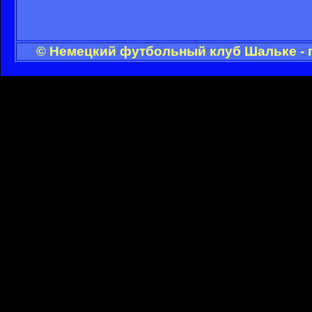
© Немецкий футбольный клуб Шальке - 