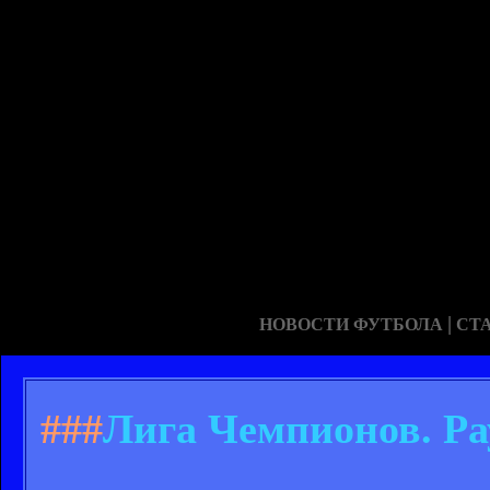
|
НОВОСТИ ФУТБОЛА
СТ
###
Лига Чемпионов. Ра