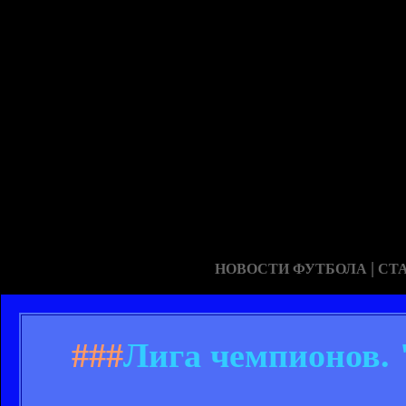
|
НОВОСТИ ФУТБОЛА
СТ
###
Лига чемпионов. 