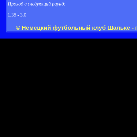
Проход в следующий раунд:
1.35 - 3.0
© Немецкий футбольный клуб Шальке - 