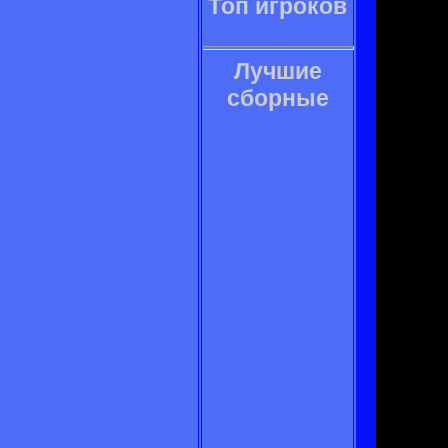
Топ игроков
Лучшие
сборные