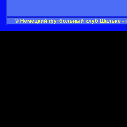
© Немецкий футбольный клуб Шальке - 