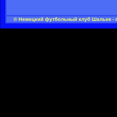
© Немецкий футбольный клуб Шальке - 