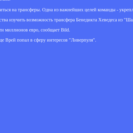
иться на трансферы. Одна из важнейших целей команды - укреп
тва изучить возможность трансфера Бенедикта Хеведеса из "Шал
и миллионов евро, сообщает Bild.
е Врей попал в сферу интересов "Ливерпуля".