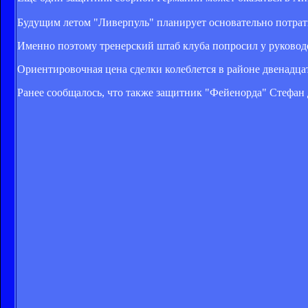
Будущим летом "Ливерпуль" планирует основательно потрат
Именно поэтому тренерский штаб клуба попросил у руководс
Ориентировочная цена сделки колеблется в районе двенадцат
Ранее сообщалось, что также з
ащитник "Фейенорда" Стефан д