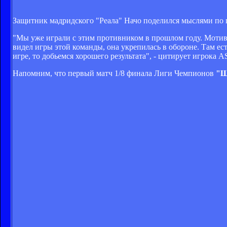
Защитник мадридского "Реала" Начо поделился мыслями по
"Мы уже играли с этим противником в прошлом году. Мотива
видел игры этой команды, она укрепилась в обороне. Там ес
игре, то добьемся хорошего результата", - цитирует игрока A
Напомним, что первый матч 1/8 финала Лиги Чемпионов
"Ш