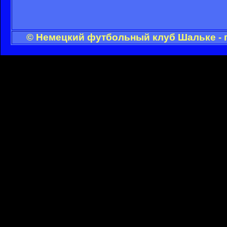
© Немецкий футбольный клуб Шальке - 