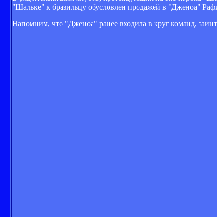
"Шальке" к бразильцу обусловлен продажей в "Дженоа" Рафи
Напомним, что "Дженоа" ранее входила в круг команд, заи