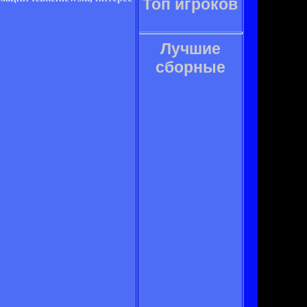
Топ игроков
Лучшие
сборные