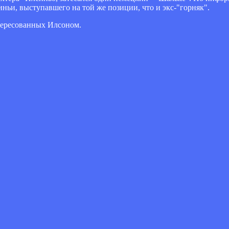
ньи, выступавшего на той же позиции, что и экс-"горняк".
нтересованных Илсоном.