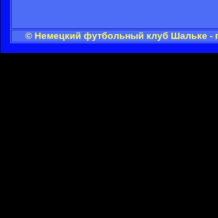
© Немецкий футбольный клуб Шальке - 