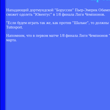
Нападающий дортмундской "Боруссии" Пьер-Эмерик Обамеянг 
сможет одолеть "Ювентус" в 1/8 финала Лиги Чемпионов.
"Если будем играть так же, как против "Шальке", то должны
Tuttosport.
Напомним, что в первом матче 1/8 финала Лиги Чемпионов "
марта.