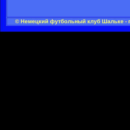
© Немецкий футбольный клуб Шальке - 