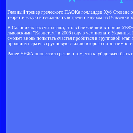
Главный тренер греческого ПАОКа голландец Хуб Стевенс от
теоретическую возможность встречи с клубом из Гельзенкир
В Салониках рассчитывают, что в ближайший вторник УЕФА
львовскими "Карпатам" в 2008 году в чемпионате Украины.
сможет вновь попытать счастья пробиться в групповой этап
продвинут сразу в групповую стадию второго по значимости
Ранее УЕФА оповестил греков о том, что клуб должен быть 