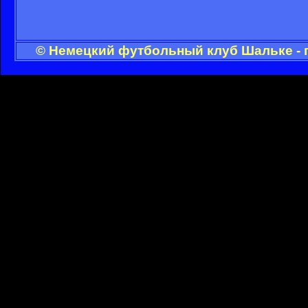
© Немецкий футбольный клуб Шальке - 