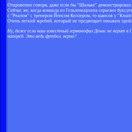
Откровенно говоря, даже если бы "Шальке" демонстрировал
Сейчас же, когда команда из Гельзенкирхена серьезно буксу
с "Реалом" с тренером Йенсом Келлером, то шансов у "Кнапп
Очень легкий жребий, который не предвещает никаких проб
Ну, даже если наш известный германофил Денис не верит в Ге
наперед. Это ведь футбол, верно?