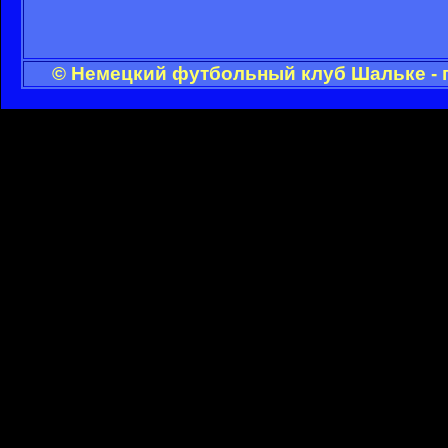
© Немецкий футбольный клуб Шальке - 