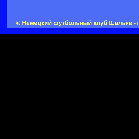
© Немецкий футбольный клуб Шальке - 