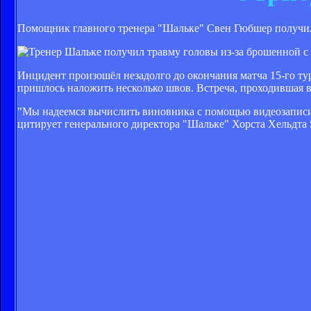
Помощник главного тренера "Шальке" Свен Гюбшер получил т
Инцидент произошёл незадолго до окончания матча 15-го ту
пришлось наложить несколько швов. Встреча, проходившая в 
"Мы надеемся вычислить виновника с помощью видеозаписи и
цитирует генерального директора "Шальке" Хорста Хельдта S