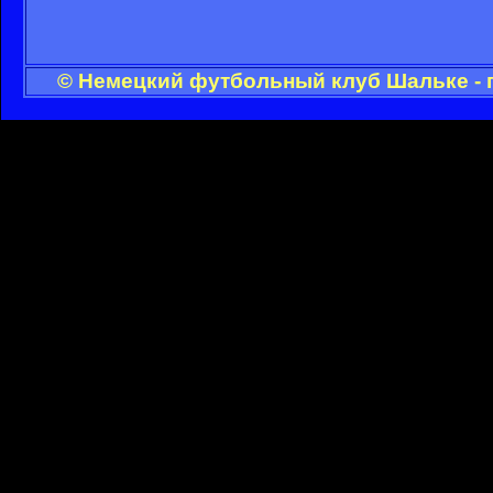
© Немецкий футбольный клуб Шальке - 