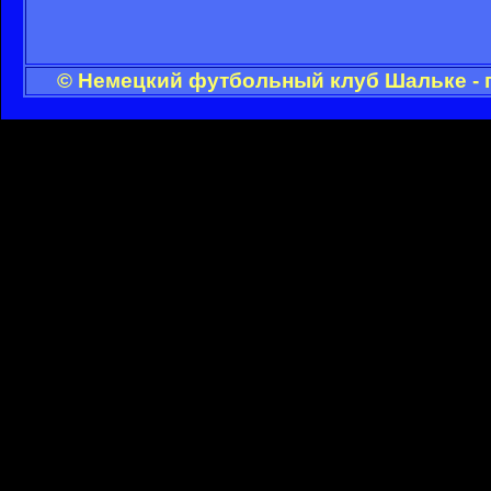
© Немецкий футбольный клуб Шальке - 