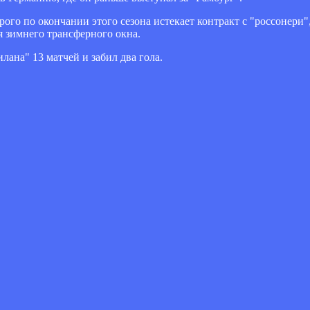
орого по окончании этого сезона истекает контракт с "россонери
я зимнего трансферного окна.
лана" 13 матчей и забил два гола.