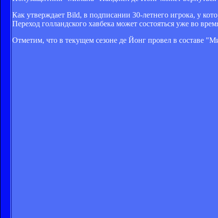
Как утверждает Bild, в подписании 30-летнего игрока, у кот
Переход голландского хавбека может состояться уже во врем
Отметим, что в текущем сезоне де Йонг провел в составе "Ми