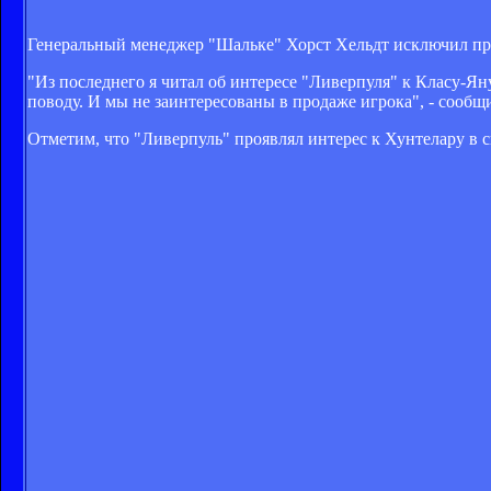
Генеральный менеджер "Шальке" Хорст Хельдт исключил пр
"Из последнего я читал об интересе "Ливерпуля" к Класу-Ян
поводу. И мы не заинтересованы в продаже игрока", - сооб
Отметим, что "Ливерпуль" проявлял интерес к Хунтелару в с