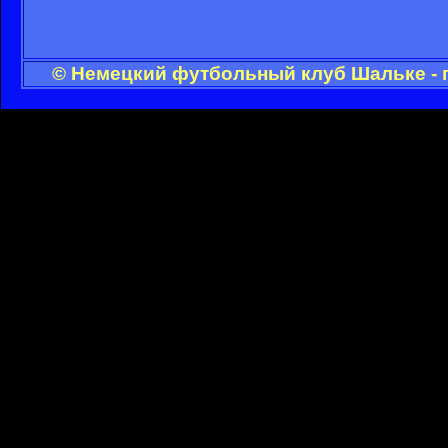
© Немецкий футбольный клуб Шальке - 