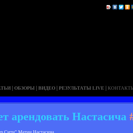
|
|
|
|
АТЬИ
ОБЗОРЫ
ВИДЕО
РЕЗУЛЬТАТЫ LIVE
КОНТАКТ
т арендовать Настасича
ер Сити" Матии Настасича.