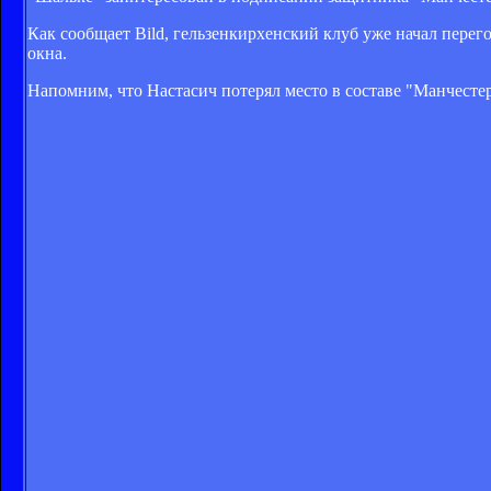
Как сообщает Bild, гельзенкирхенский клуб уже начал перег
окна.
Напомним, что Настасич потерял место в составе "Манчесте