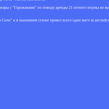
оворы с "Горожанами" по поводу аренды 21-летнего игрока во в
р Сити" и в нынешнем сезоне провел всего один матч за английс