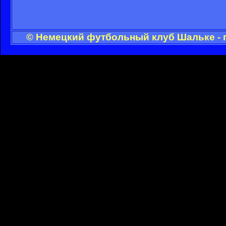
© Немецкий футбольный клуб Шальке - 