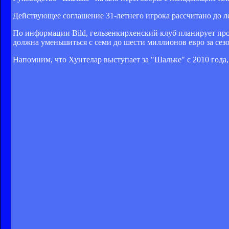
Действующее соглашение 31-летнего игрока рассчитано до ле
По информации Bild, гельзенкирхенский клуб планирует прод
должна уменьшиться с семи до шести миллионов евро за сезо
Напомним, что Хунтелар выступает за "Шальке" с 2010 года, с