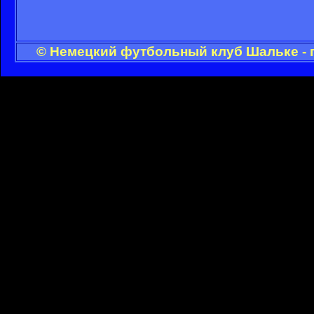
© Немецкий футбольный клуб Шальке - 