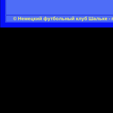
© Немецкий футбольный клуб Шальке - 