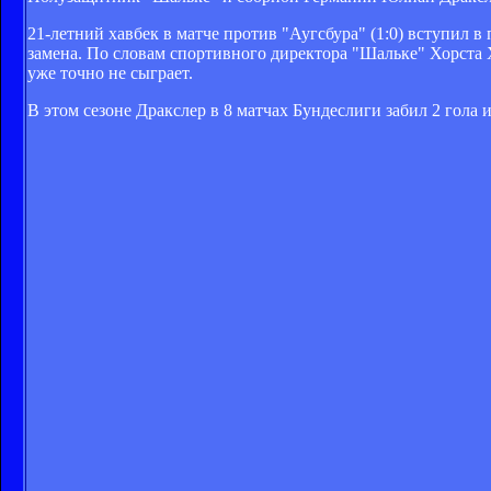
21-летний хавбек в матче против "Аугсбура" (1:0) вступил в
замена. По словам спортивного директора "Шальке" Хорста 
уже точно не сыграет.
В этом сезоне Дракслер в 8 матчах Бундеслиги забил 2 гола 