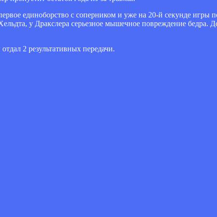
 первое единоборство с соперником и уже на 20-й секунде игры п
Хельдта, у Дракслера серьезное мышечное повреждение бедра. До
и отдал 2 результативных передачи.