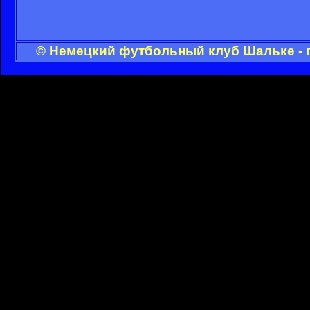
© Немецкий футбольный клуб Шальке - 